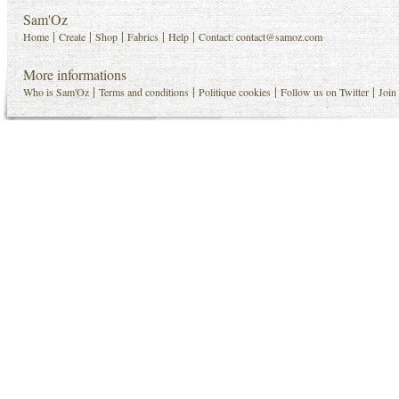
Sam'Oz
|
|
|
|
|
Home
Create
Shop
Fabrics
Help
Contact:
contact@samoz.com
More informations
|
|
|
|
Who is Sam'Oz
Terms and conditions
Politique cookies
Follow us on Twitter
Join