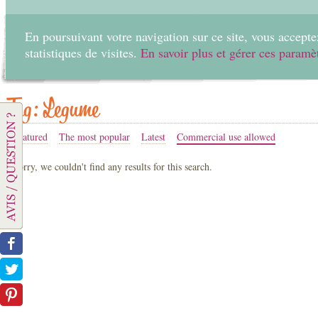
En poursuivant votre navigation sur ce site, vous acceptez
statistiques de visites.
En savoir plus et gérer ces paramè
Home
Create
Tag: Legume
Featured
The most popular
Latest
Commercial use allowed
Sorry, we couldn't find any results for this search.