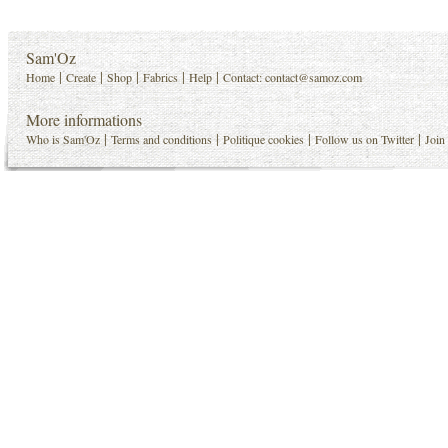
Sam'Oz
|
|
|
|
|
Home
Create
Shop
Fabrics
Help
Contact:
contact@samoz.com
More informations
|
|
|
|
Who is Sam'Oz
Terms and conditions
Politique cookies
Follow us on Twitter
Join