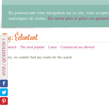
En poursuivant votre navigation sur ce site, vous acceptez
statistiques de visites.
En savoir plus et gérer ces paramè
Home
Create
Tag: Éclantant
Featured
The most popular
Latest
Commercial use allowed
Sorry, we couldn't find any results for this search.