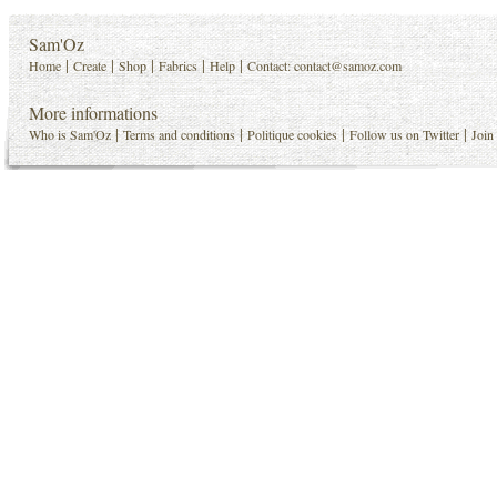
Sam'Oz
|
|
|
|
|
Home
Create
Shop
Fabrics
Help
Contact:
contact@samoz.com
More informations
|
|
|
|
Who is Sam'Oz
Terms and conditions
Politique cookies
Follow us on Twitter
Join