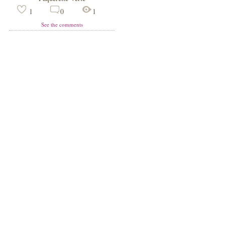
1
0
1
See the comments