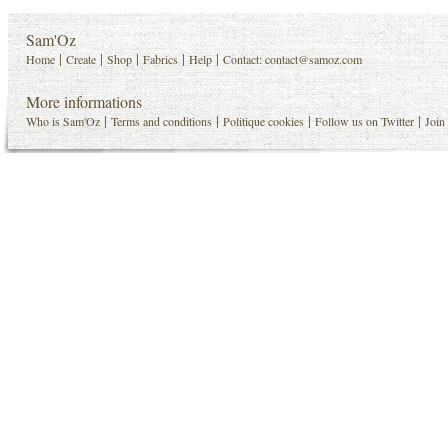
Sam'Oz
|
|
|
|
|
Home
Create
Shop
Fabrics
Help
Contact:
contact@samoz.com
More informations
|
|
|
|
Who is Sam'Oz
Terms and conditions
Politique cookies
Follow us on Twitter
Join