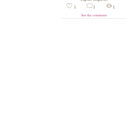
1
1
1
See the comments