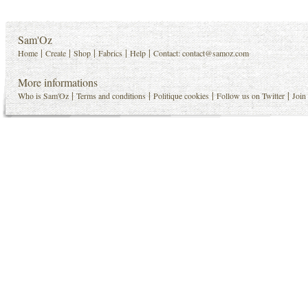
Sam'Oz
|
|
|
|
|
Home
Create
Shop
Fabrics
Help
Contact:
contact@samoz.com
More informations
|
|
|
|
Who is Sam'Oz
Terms and conditions
Politique cookies
Follow us on Twitter
Join