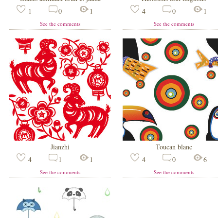
1
0
1
4
0
1
See the comments
See the comments
Jianzhi
Toucan blanc
4
1
1
4
0
6
See the comments
See the comments