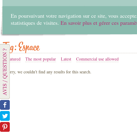
En poursuivant votre navigation sur ce site, vous acceptez
statistiques de visites.
En savoir plus et gérer ces paramè
Home
Create
Tag: Espace
Featured
The most popular
Latest
Commercial use allowed
Sorry, we couldn't find any results for this search.