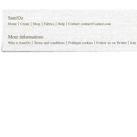
Sam'Oz
|
|
|
|
|
Home
Create
Shop
Fabrics
Help
Contact:
contact@samoz.com
More informations
|
|
|
|
Who is Sam'Oz
Terms and conditions
Politique cookies
Follow us on Twitter
Join