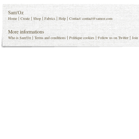
Sam'Oz
|
|
|
|
|
Home
Create
Shop
Fabrics
Help
Contact:
contact@samoz.com
More informations
|
|
|
|
Who is Sam'Oz
Terms and conditions
Politique cookies
Follow us on Twitter
Join