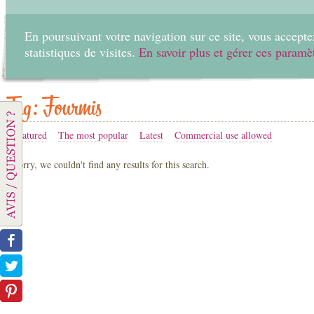
En poursuivant votre navigation sur ce site, vous acceptez
statistiques de visites.
En savoir plus et gérer ces paramè
Home
Create
Tag: Fourmis
Featured
The most popular
Latest
Commercial use allowed
Sorry, we couldn't find any results for this search.