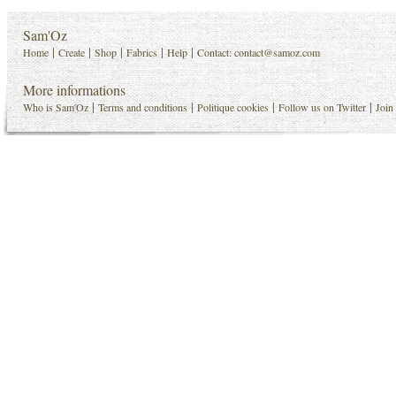
Sam'Oz
|
|
|
|
|
Home
Create
Shop
Fabrics
Help
Contact:
contact@samoz.com
More informations
|
|
|
|
Who is Sam'Oz
Terms and conditions
Politique cookies
Follow us on Twitter
Join