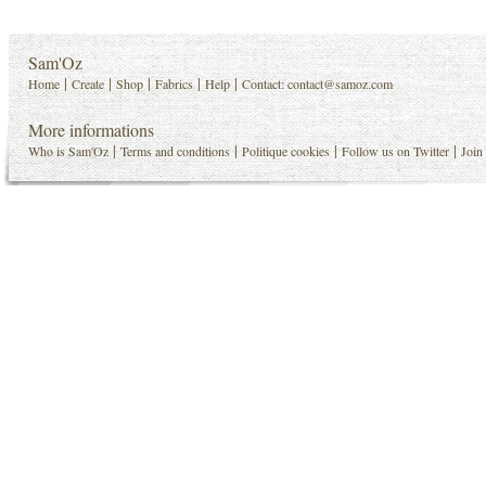
Sam'Oz
|
|
|
|
|
Home
Create
Shop
Fabrics
Help
Contact:
contact@samoz.com
More informations
|
|
|
|
Who is Sam'Oz
Terms and conditions
Politique cookies
Follow us on Twitter
Join