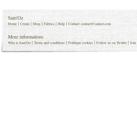
Sam'Oz
|
|
|
|
|
Home
Create
Shop
Fabrics
Help
Contact:
contact@samoz.com
More informations
|
|
|
|
Who is Sam'Oz
Terms and conditions
Politique cookies
Follow us on Twitter
Join