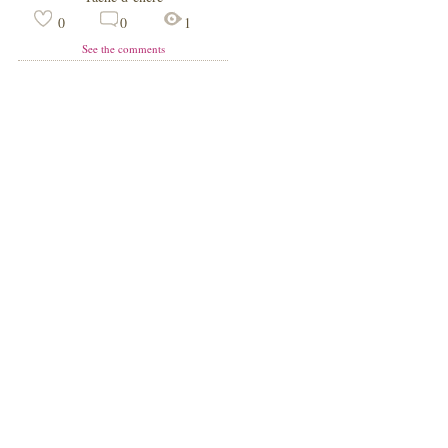
0
0
1
See the comments