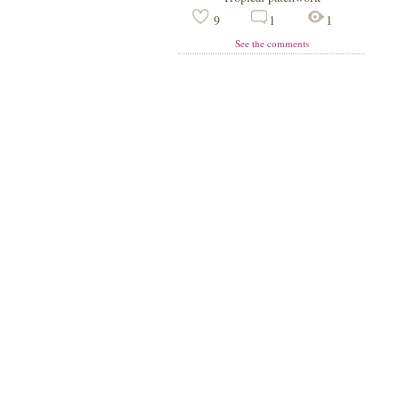
9
1
1
See the comments