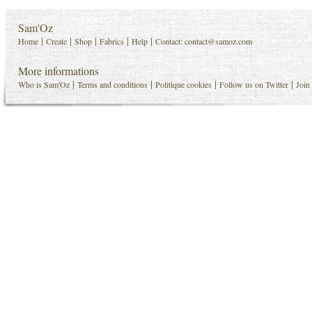
Sam'Oz
|
|
|
|
|
Home
Create
Shop
Fabrics
Help
Contact:
contact@samoz.com
More informations
|
|
|
|
Who is Sam'Oz
Terms and conditions
Politique cookies
Follow us on Twitter
Join