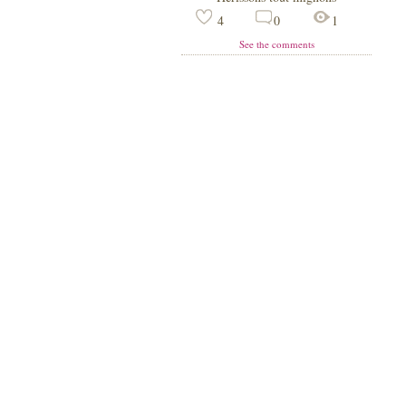
4
0
1
See the comments