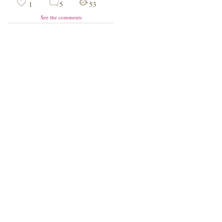
1
5
53
See the comments