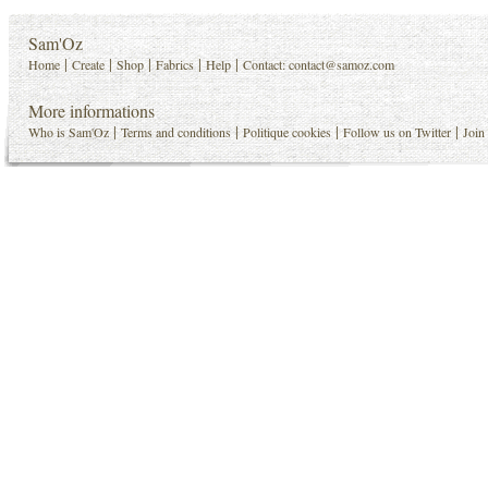
Sam'Oz
|
|
|
|
|
Home
Create
Shop
Fabrics
Help
Contact:
contact@samoz.com
More informations
|
|
|
|
Who is Sam'Oz
Terms and conditions
Politique cookies
Follow us on Twitter
Join