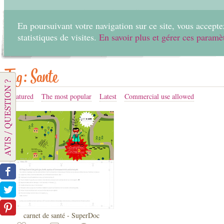
En poursuivant votre navigation sur ce site, vous acceptez
statistiques de visites.
En savoir plus et gérer ces paramè
Home
Create
Tag: Sante
Featured
The most popular
Latest
Commercial use allowed
carnet de santé - SuperDoc