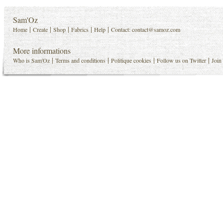
Sam'Oz
|
|
|
|
|
Home
Create
Shop
Fabrics
Help
Contact:
contact@samoz.com
More informations
|
|
|
|
Who is Sam'Oz
Terms and conditions
Politique cookies
Follow us on Twitter
Join