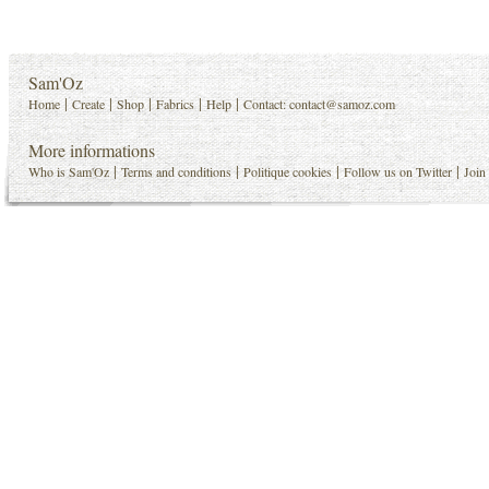
Sam'Oz
|
|
|
|
|
Home
Create
Shop
Fabrics
Help
Contact:
contact@samoz.com
More informations
|
|
|
|
Who is Sam'Oz
Terms and conditions
Politique cookies
Follow us on Twitter
Join