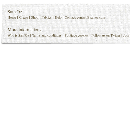
Sam'Oz
|
|
|
|
|
Home
Create
Shop
Fabrics
Help
Contact:
contact@samoz.com
More informations
|
|
|
|
Who is Sam'Oz
Terms and conditions
Politique cookies
Follow us on Twitter
Join