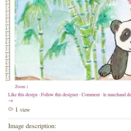
Zoom ↕
Like this design
·
Follow this designer
·
Comment
·
le marchand de
→
1
view
Image description: