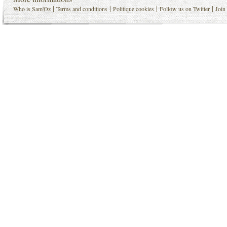
|
|
|
|
Who is Sam'Oz
Terms and conditions
Politique cookies
Follow us on Twitter
Join