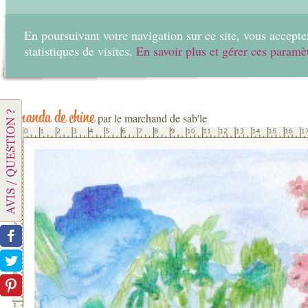
En poursuivant votre navigation sur ce site, vous acceptez
statistiques de visites.
En savoir plus et gérer ces paramè
Home
Create
panda de chine
par le marchand de sab'le