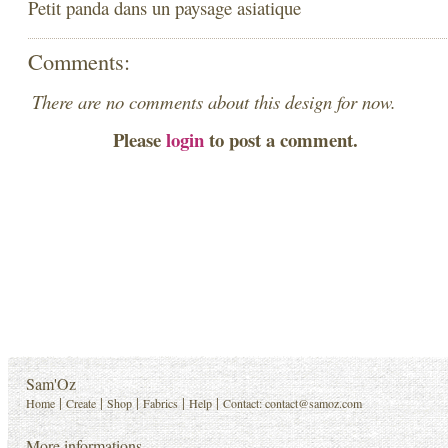
Petit panda dans un paysage asiatique
Comments:
There are no comments about this design for now.
Please
login
to post a comment.
Sam'Oz
|
|
|
|
|
Home
Create
Shop
Fabrics
Help
Contact:
contact@samoz.com
More informations