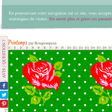
En poursuivant votre navigation sur ce site, vous acceptez
statistiques de visites.
En savoir plus et gérer ces paramè
Home
Create
Printemps
par Rosapomposa