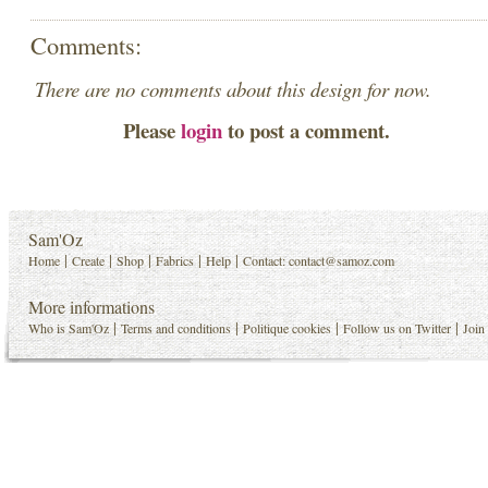
Comments:
There are no comments about this design for now.
Please
login
to post a comment.
Sam'Oz
|
|
|
|
|
Home
Create
Shop
Fabrics
Help
Contact:
contact@samoz.com
More informations
|
|
|
|
Who is Sam'Oz
Terms and conditions
Politique cookies
Follow us on Twitter
Join