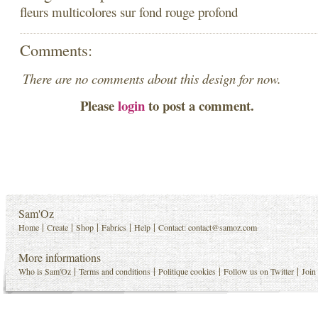
fleurs multicolores sur fond rouge profond
Comments:
There are no comments about this design for now.
Please
login
to post a comment.
Sam'Oz
|
|
|
|
|
Home
Create
Shop
Fabrics
Help
Contact:
contact@samoz.com
More informations
|
|
|
|
Who is Sam'Oz
Terms and conditions
Politique cookies
Follow us on Twitter
Join