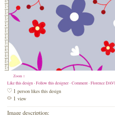
Zoom ↕
Like this design
·
Follow this designer
·
Comment
·
Florence DAV
1
person likes this design
1
view
Image description: