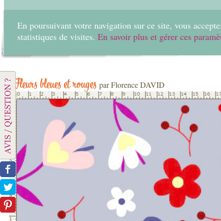
En poursuivant votre navigation sur ce site, vous acceptez
statistiques de visites.
En savoir plus et gérer ces paramè
Home
Create
Fleurs bleues et rouges
par Florence DAVID