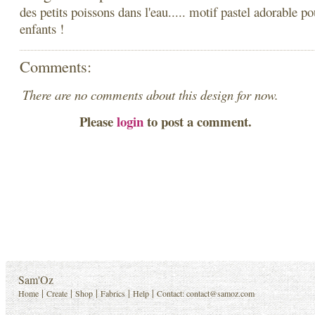
des petits poissons dans l'eau..... motif pastel adorable po
enfants !
Comments:
There are no comments about this design for now.
Please
login
to post a comment.
Sam'Oz
|
|
|
|
|
Home
Create
Shop
Fabrics
Help
Contact:
contact@samoz.com