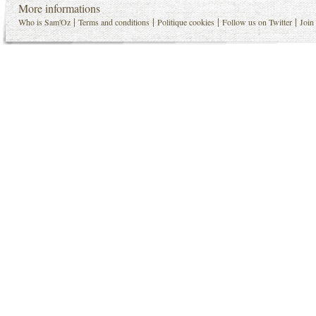
More informations
|
|
|
|
Who is Sam'Oz
Terms and conditions
Politique cookies
Follow us on Twitter
Join