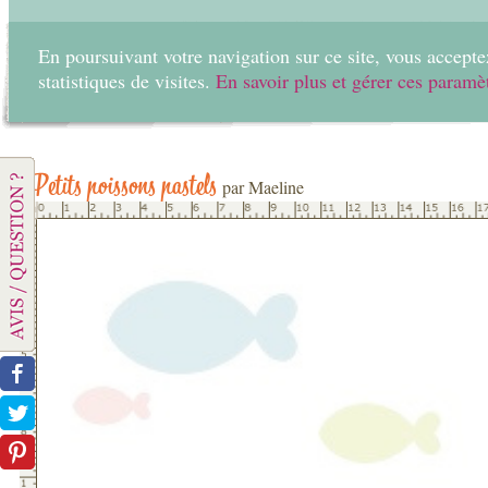
En poursuivant votre navigation sur ce site, vous acceptez
statistiques de visites.
En savoir plus et gérer ces paramè
Home
Create
Petits poissons pastels
par Maeline