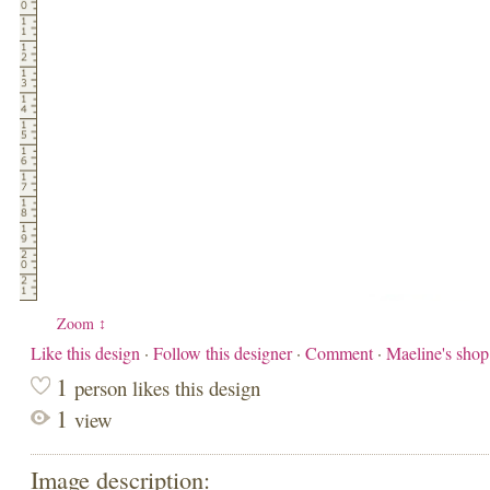
Zoom ↕
Like this design
·
Follow this designer
·
Comment
·
Maeline's sho
1
person likes this design
1
view
Image description: