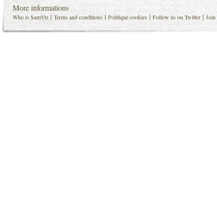
More informations
|
|
|
|
Who is Sam'Oz
Terms and conditions
Politique cookies
Follow us on Twitter
Join