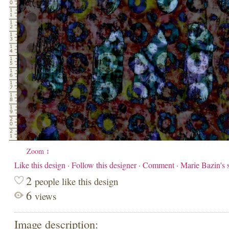
Zoom ↕
Like this design
·
Follow this designer
·
Comment
·
Marie Bazin's
2
people like this design
6
views
Image description: