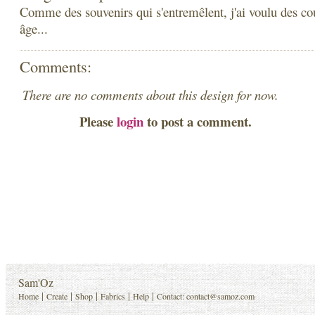
Comme des souvenirs qui s'entremêlent, j'ai voulu des co
âge...
Comments:
There are no comments about this design for now.
Please
login
to post a comment.
Sam'Oz
|
|
|
|
|
Home
Create
Shop
Fabrics
Help
Contact:
contact@samoz.com