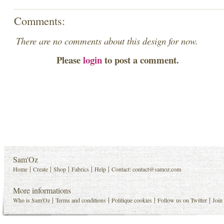
Comments:
There are no comments about this design for now.
Please
login
to post a comment.
Sam'Oz
|
|
|
|
|
Home
Create
Shop
Fabrics
Help
Contact:
contact@samoz.com
More informations
|
|
|
|
Who is Sam'Oz
Terms and conditions
Politique cookies
Follow us on Twitter
Join