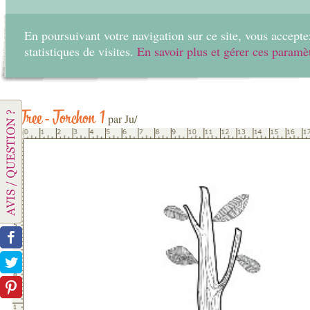
En poursuivant votre navigation sur ce site, vous acceptez
statistiques de visites.
En savoir plus et gérer ces paramè
Home
Create
Tree - Torchon 1
par Ju/