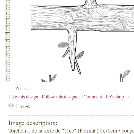
Zoom ↕
Like this design
·
Follow this designer
·
Comment
·
Ju/'s shop →
1
view
Image description:
Torchon 1 de la série de "Tree" (Format 50x70cm / coup