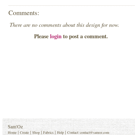
Comments:
There are no comments about this design for now.
Please
login
to post a comment.
Sam'Oz
|
|
|
|
|
Home
Create
Shop
Fabrics
Help
Contact:
contact@samoz.com