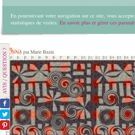
En poursuivant votre navigation sur ce site, vous acceptez
statistiques de visites.
En savoir plus et gérer ces paramè
Home
Create
Osiris
par Marie Bazin