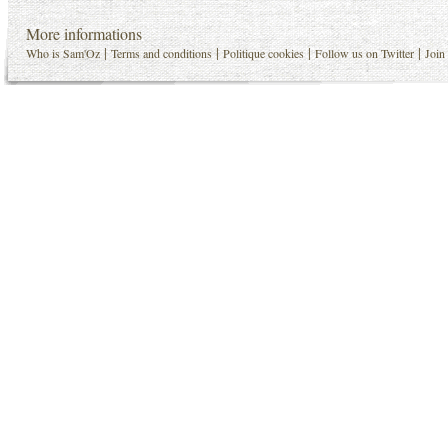
More informations
|
|
|
|
Who is Sam'Oz
Terms and conditions
Politique cookies
Follow us on Twitter
Join