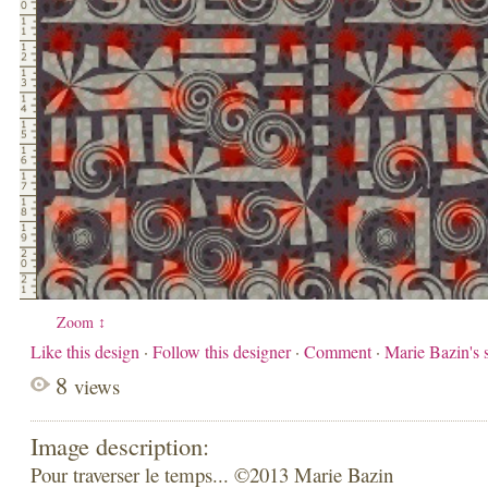
Zoom ↕
Like this design
·
Follow this designer
·
Comment
·
Marie Bazin's
8
views
Image description:
Pour traverser le temps... ©2013 Marie Bazin