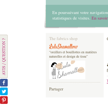
En poursuivant votre navigation 
statistiques de visites.
En savoir
The fabrics shop
LuluShamallow
“oreillers et bouillottes en matières
naturelles et design de tissu”
Partager