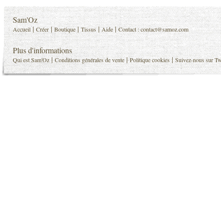
Sam'Oz
|
|
|
|
|
Accueil
Créer
Boutique
Tissus
Aide
Contact :
contact@samoz.com
Plus d'informations
|
|
|
Qui est Sam'Oz
Conditions générales de vente
Politique cookies
Suivez-nous sur Tw