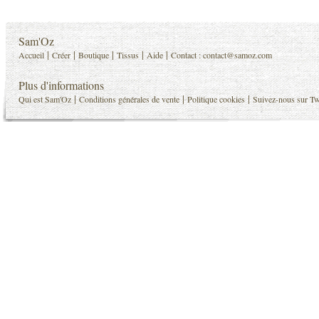
Sam'Oz
|
|
|
|
|
Accueil
Créer
Boutique
Tissus
Aide
Contact :
contact@samoz.com
Plus d'informations
|
|
|
Qui est Sam'Oz
Conditions générales de vente
Politique cookies
Suivez-nous sur Tw