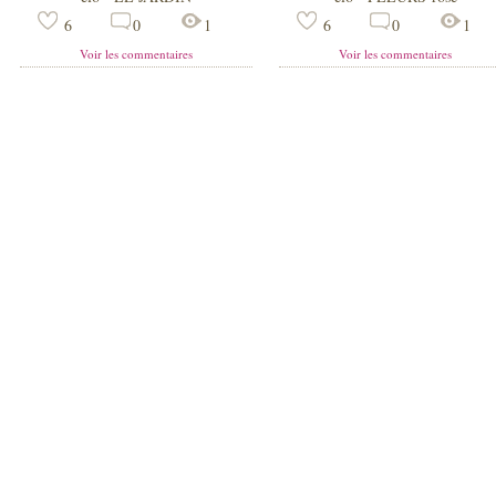
6
0
1
6
0
1
Voir les commentaires
Voir les commentaires