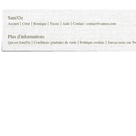
Sam'Oz
|
|
|
|
|
Accueil
Créer
Boutique
Tissus
Aide
Contact :
contact@samoz.com
Plus d'informations
|
|
|
Qui est Sam'Oz
Conditions générales de vente
Politique cookies
Suivez-nous sur Tw