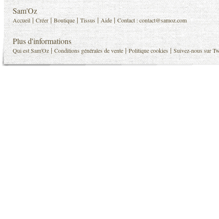
Sam'Oz
|
|
|
|
|
Accueil
Créer
Boutique
Tissus
Aide
Contact :
contact@samoz.com
Plus d'informations
|
|
|
Qui est Sam'Oz
Conditions générales de vente
Politique cookies
Suivez-nous sur Tw