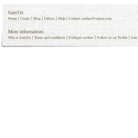
Sam'Oz
|
|
|
|
|
Home
Create
Shop
Fabrics
Help
Contact:
contact@samoz.com
More informations
|
|
|
|
Who is Sam'Oz
Terms and conditions
Politique cookies
Follow us on Twitter
Join