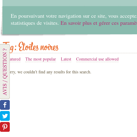
En poursuivant votre navigation sur ce site, vous acceptez
statistiques de visites.
En savoir plus et gérer ces paramè
Home
Create
Tag: Etoiles noires
Featured
The most popular
Latest
Commercial use allowed
Sorry, we couldn't find any results for this search.