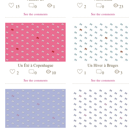
15
0
1
2
0
23
See the comments
See the comments
Un Été à Copenhague
Un Hiver à Bruges
2
0
10
1
0
3
See the comments
See the comments