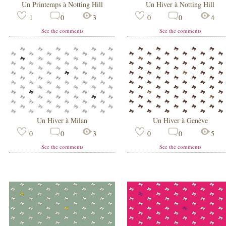
Un Printemps à Notting Hill
Un Hiver à Notting Hill
1
0
3
0
0
4
See the comments
See the comments
Un Hiver à Milan
Un Hiver à Genève
0
0
3
0
0
5
See the comments
See the comments