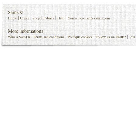
Sam'Oz
|
|
|
|
|
Home
Create
Shop
Fabrics
Help
Contact:
contact@samoz.com
More informations
|
|
|
|
Who is Sam'Oz
Terms and conditions
Politique cookies
Follow us on Twitter
Join