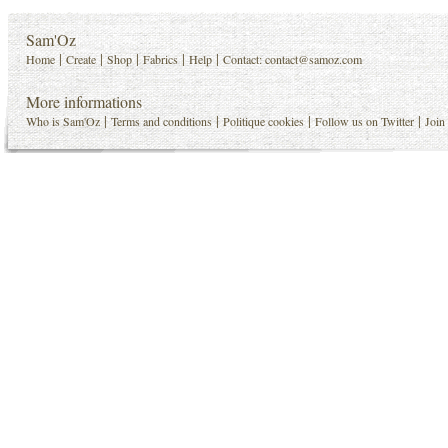
Sam'Oz
|
|
|
|
|
Home
Create
Shop
Fabrics
Help
Contact:
contact@samoz.com
More informations
|
|
|
|
Who is Sam'Oz
Terms and conditions
Politique cookies
Follow us on Twitter
Join