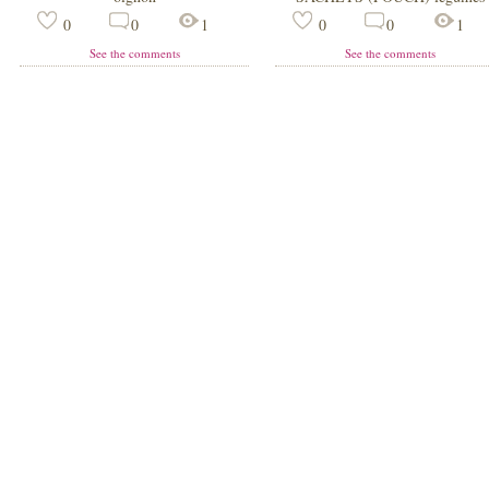
0
0
1
0
0
1
See the comments
See the comments