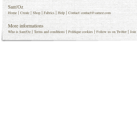
Sam'Oz
|
|
|
|
|
Home
Create
Shop
Fabrics
Help
Contact:
contact@samoz.com
More informations
|
|
|
|
Who is Sam'Oz
Terms and conditions
Politique cookies
Follow us on Twitter
Join