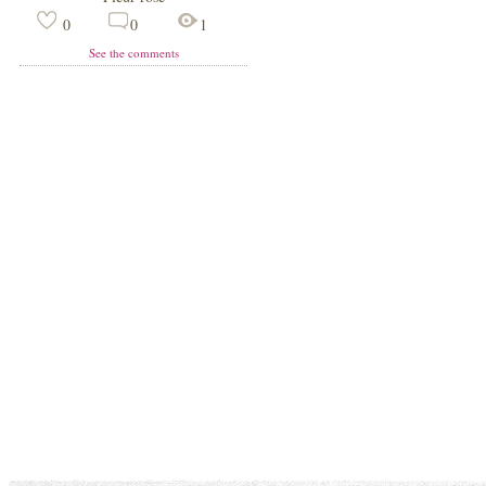
0
0
1
See the comments