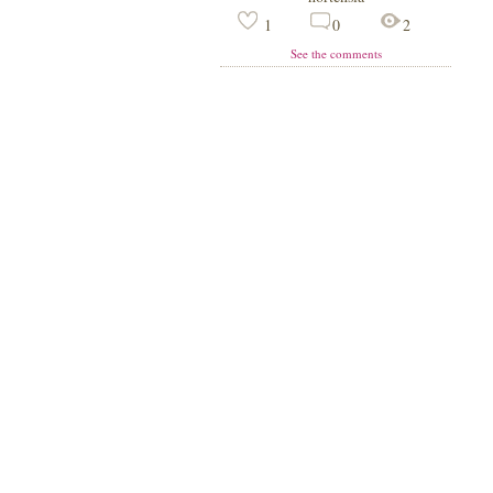
1
0
2
See the comments