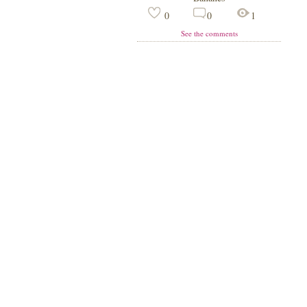
0
0
1
See the comments