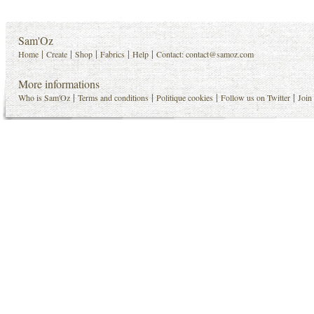
Sam'Oz
|
|
|
|
|
Home
Create
Shop
Fabrics
Help
Contact:
contact@samoz.com
More informations
|
|
|
|
Who is Sam'Oz
Terms and conditions
Politique cookies
Follow us on Twitter
Join