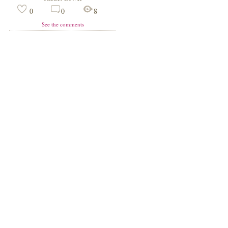
0
0
8
See the comments