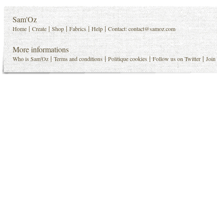
Sam'Oz
|
|
|
|
|
Home
Create
Shop
Fabrics
Help
Contact:
contact@samoz.com
More informations
|
|
|
|
Who is Sam'Oz
Terms and conditions
Politique cookies
Follow us on Twitter
Join