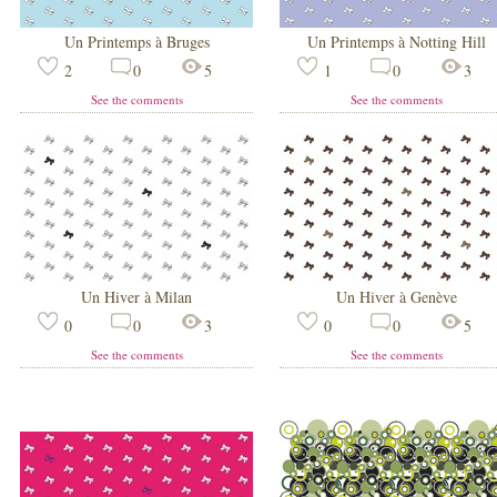
Un Printemps à Bruges
Un Printemps à Notting Hill
2
0
5
1
0
3
See the comments
See the comments
Un Hiver à Milan
Un Hiver à Genève
0
0
3
0
0
5
See the comments
See the comments