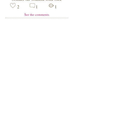
2
1
1
See the comments