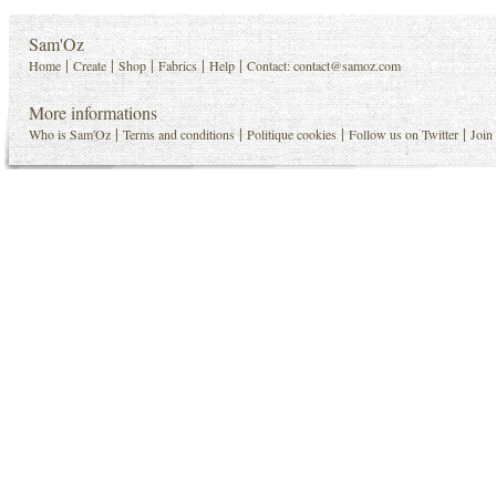
Sam'Oz
|
|
|
|
|
Home
Create
Shop
Fabrics
Help
Contact:
contact@samoz.com
More informations
|
|
|
|
Who is Sam'Oz
Terms and conditions
Politique cookies
Follow us on Twitter
Join