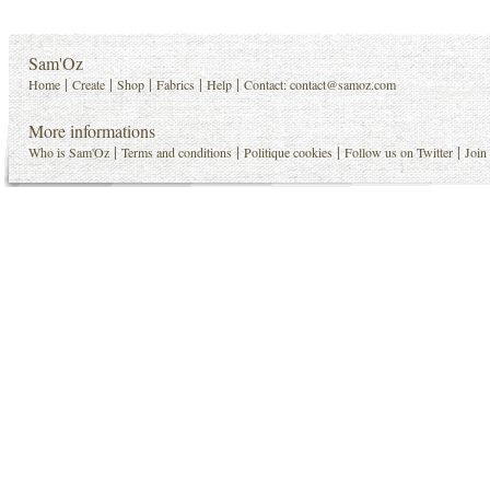
Sam'Oz
|
|
|
|
|
Home
Create
Shop
Fabrics
Help
Contact:
contact@samoz.com
More informations
|
|
|
|
Who is Sam'Oz
Terms and conditions
Politique cookies
Follow us on Twitter
Join