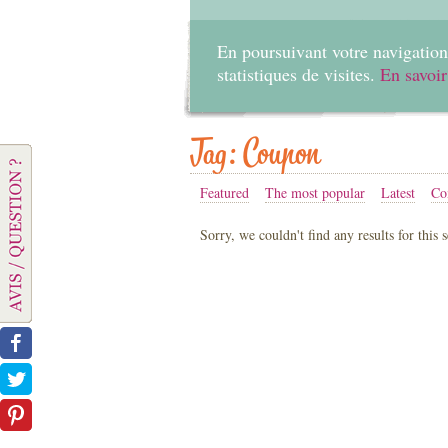
En poursuivant votre navigation 
statistiques de visites.
En savoir
Tag: Coupon
Featured
The most popular
Latest
Co
Sorry, we couldn't find any results for this 