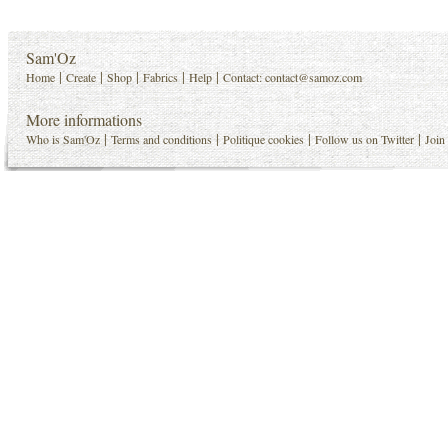
Sam'Oz
|
|
|
|
|
Home
Create
Shop
Fabrics
Help
Contact:
contact@samoz.com
More informations
|
|
|
|
Who is Sam'Oz
Terms and conditions
Politique cookies
Follow us on Twitter
Join