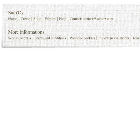
Sam'Oz
|
|
|
|
|
Home
Create
Shop
Fabrics
Help
Contact:
contact@samoz.com
More informations
|
|
|
|
Who is Sam'Oz
Terms and conditions
Politique cookies
Follow us on Twitter
Join