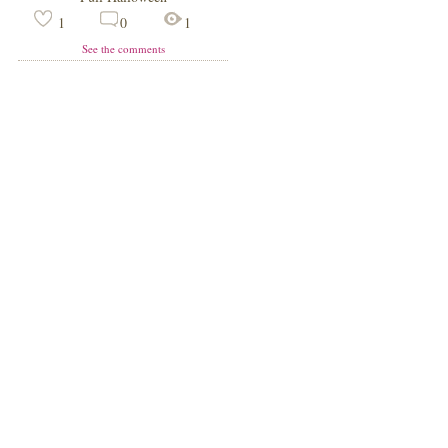
1
0
1
See the comments