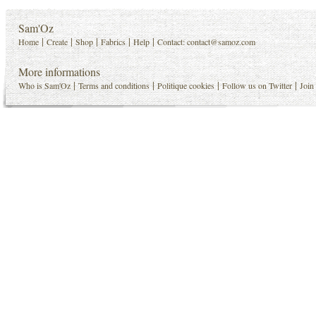
Sam'Oz
|
|
|
|
|
Home
Create
Shop
Fabrics
Help
Contact:
contact@samoz.com
More informations
|
|
|
|
Who is Sam'Oz
Terms and conditions
Politique cookies
Follow us on Twitter
Join