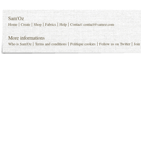
Sam'Oz
|
|
|
|
|
Home
Create
Shop
Fabrics
Help
Contact:
contact@samoz.com
More informations
|
|
|
|
Who is Sam'Oz
Terms and conditions
Politique cookies
Follow us on Twitter
Join