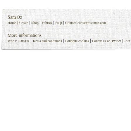
Sam'Oz
|
|
|
|
|
Home
Create
Shop
Fabrics
Help
Contact:
contact@samoz.com
More informations
|
|
|
|
Who is Sam'Oz
Terms and conditions
Politique cookies
Follow us on Twitter
Join