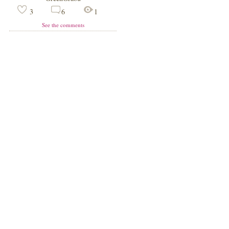
3
6
1
See the comments