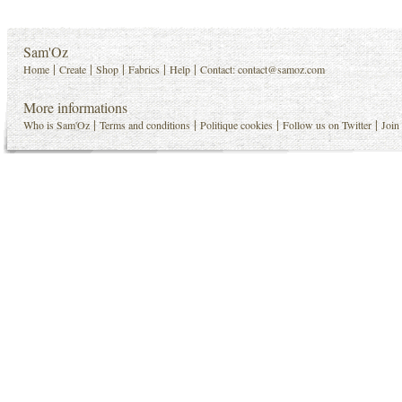
Sam'Oz
|
|
|
|
|
Home
Create
Shop
Fabrics
Help
Contact:
contact@samoz.com
More informations
|
|
|
|
Who is Sam'Oz
Terms and conditions
Politique cookies
Follow us on Twitter
Join